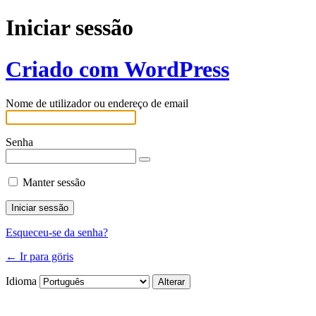
Iniciar sessão
Criado com WordPress
Nome de utilizador ou endereço de email
Senha
Manter sessão
Esqueceu-se da senha?
← Ir para göris
Idioma