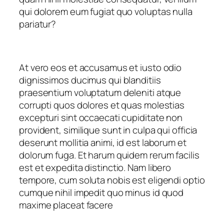
qui dolorem eum fugiat quo voluptas nulla
pariatur?
At vero eos et accusamus et iusto odio
dignissimos ducimus qui blanditiis
praesentium voluptatum deleniti atque
corrupti quos dolores et quas molestias
excepturi sint occaecati cupiditate non
provident, similique sunt in culpa qui officia
deserunt mollitia animi, id est laborum et
dolorum fuga. Et harum quidem rerum facilis
est et expedita distinctio. Nam libero
tempore, cum soluta nobis est eligendi optio
cumque nihil impedit quo minus id quod
maxime placeat facere