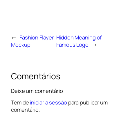
←
Fashion Flayer
Hidden Meaning of
Mockup
Famous Logo
→
Comentários
Deixe um comentário
Tem de
iniciar a sessão
para publicar um
comentário.