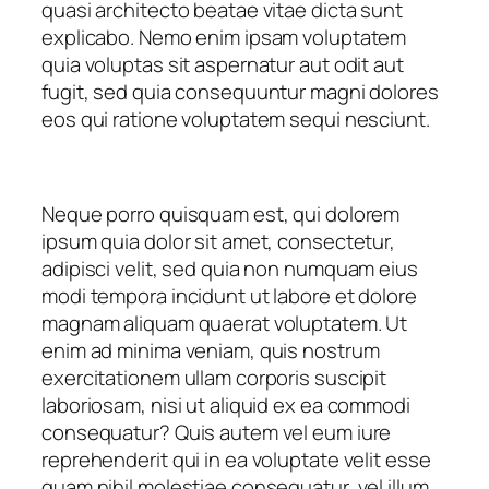
quasi architecto beatae vitae dicta sunt
explicabo. Nemo enim ipsam voluptatem
quia voluptas sit aspernatur aut odit aut
fugit, sed quia consequuntur magni dolores
eos qui ratione voluptatem sequi nesciunt.
Neque porro quisquam est, qui dolorem
ipsum quia dolor sit amet, consectetur,
adipisci velit, sed quia non numquam eius
modi tempora incidunt ut labore et dolore
magnam aliquam quaerat voluptatem. Ut
enim ad minima veniam, quis nostrum
exercitationem ullam corporis suscipit
laboriosam, nisi ut aliquid ex ea commodi
consequatur? Quis autem vel eum iure
reprehenderit qui in ea voluptate velit esse
quam nihil molestiae consequatur, vel illum