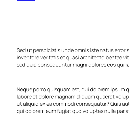
Sed ut perspiciatis unde omnis iste natus erro
inventore veritatis et quasi architecto beatae v
sed quia consequuntur magni dolores eos qui r
Neque porro quisquam est, qui dolorem ipsum qu
labore et dolore magnam aliquam quaerat volupt
ut aliquid ex ea commodi consequatur? Quis aute
qui dolorem eum fugiat quo voluptas nulla paria