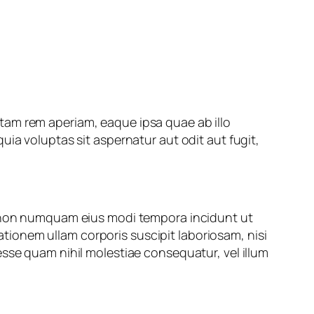
tam rem aperiam, eaque ipsa quae ab illo
ia voluptas sit aspernatur aut odit aut fugit,
ia non numquam eius modi tempora incidunt ut
ionem ullam corporis suscipit laboriosam, nisi
esse quam nihil molestiae consequatur, vel illum