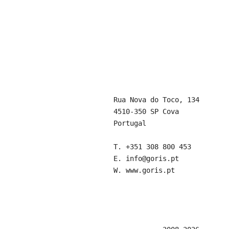
Rua Nova do Toco, 134
4510-350 SP Cova
Portugal
T.
+351 308 800 453
E.
info@goris.pt
W.
www.goris.pt