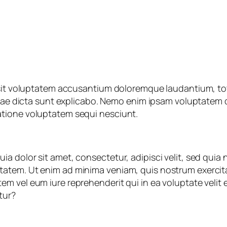
r sit voluptatem accusantium doloremque laudantium, to
itae dicta sunt explicabo. Nemo enim ipsam voluptatem qu
atione voluptatem sequi nesciunt.
ia dolor sit amet, consectetur, adipisci velit, sed qu
atem. Ut enim ad minima veniam, quis nostrum exercitat
m vel eum iure reprehenderit qui in ea voluptate velit 
tur?