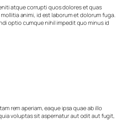
niti atque corrupti quos dolores et quas
 mollitia animi, id est laborum et dolorum fuga.
endi optio cumque nihil impedit quo minus id
tam rem aperiam, eaque ipsa quae ab illo
ia voluptas sit aspernatur aut odit aut fugit,